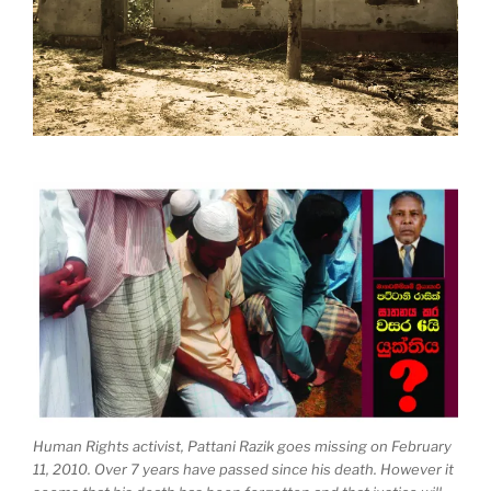
Human Rights activist, Pattani Razik goes missing on February
11, 2010. Over 7 years have passed since his death. However it