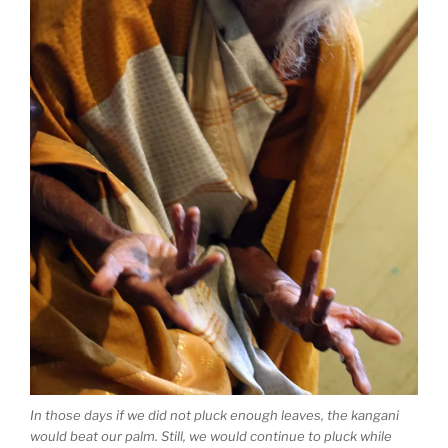
In those days if we did not pluck enough leaves, the kangani
would beat our palm. Still, we would continue to pluck while