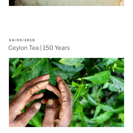
POSTED
04/05/2018
ON
Ceylon Tea | 150 Years